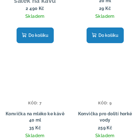
šálek na kávu
20 ml
2 490 Kč
29 Kč
Skladem
Skladem
Do košíku
Do košíku
KÓD:
7
KÓD:
9
Konvička na mléko ke kávě
Konvička pro dolití horké
40 ml
vody
35 Kč
259 Kč
Skladem
Skladem