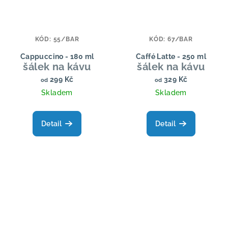
KÓD:
55/BAR
KÓD:
67/BAR
Cappuccino - 180 ml
Caffé Latte - 250 ml
šálek na kávu
šálek na kávu
299 Kč
329 Kč
od
od
Skladem
Skladem
Detail
Detail