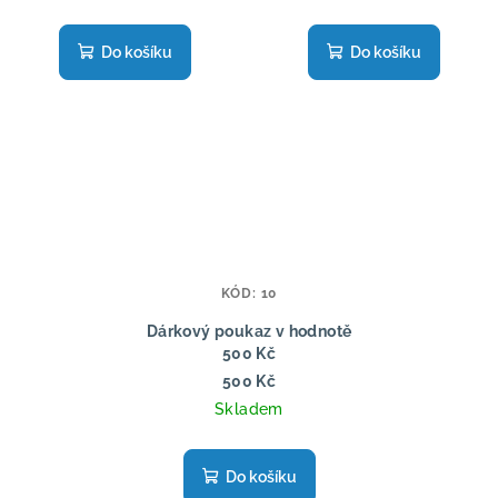
Do košíku
Do košíku
KÓD:
10
Dárkový poukaz v hodnotě
500 Kč
500 Kč
Skladem
Do košíku