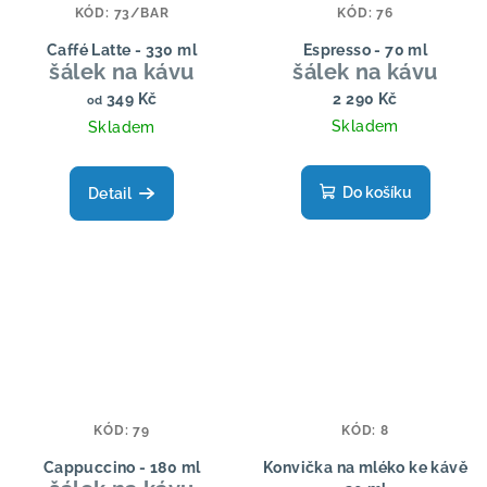
KÓD:
73/BAR
KÓD:
76
Caffé Latte - 330 ml
Espresso - 70 ml
šálek na kávu
šálek na kávu
349 Kč
2 290 Kč
od
Skladem
Skladem
Do košíku
Detail
KÓD:
79
KÓD:
8
Cappuccino - 180 ml
Konvička na mléko ke kávě