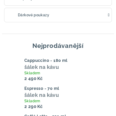
Dárkové poukazy
Nejprodávanější
Cappuccino - 180 ml
šálek na kávu
Skladem
2 490 Kč
Espresso - 70 ml
šálek na kávu
Skladem
2 290 Kč