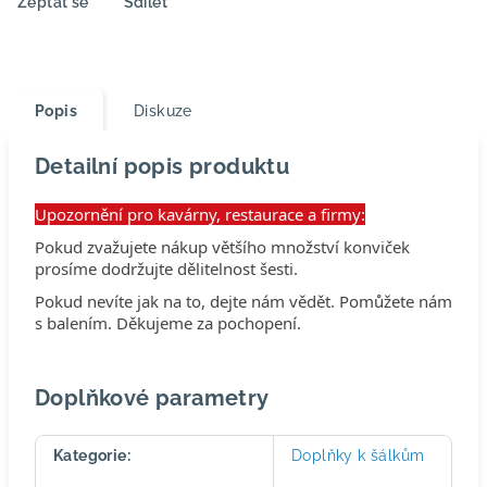
Zeptat se
Sdílet
Popis
Diskuze
Detailní popis produktu
Upozornění pro kavárny, restaurace a firmy:
Pokud zvažujete nákup většího množství konviček
prosíme dodržujte dělitelnost šesti.
Pokud nevíte jak na to, dejte nám vědět. Pomůžete nám
s balením. Děkujeme za pochopení.
Doplňkové parametry
Kategorie
:
Doplňky k šálkům